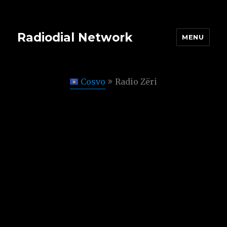
Radiodial Network
MENU
Cosvo
Radio Zëri