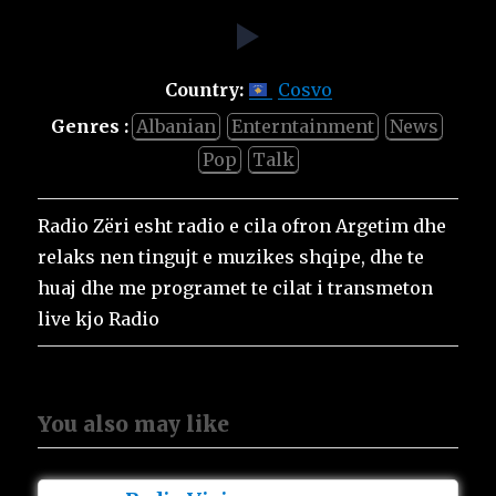
Country:
Cosvo
Genres :
Albanian
Enterntainment
News
Pop
Talk
Radio Zëri esht radio e cila ofron Argetim dhe
relaks nen tingujt e muzikes shqipe, dhe te
huaj dhe me programet te cilat i transmeton
live kjo Radio
You also may like