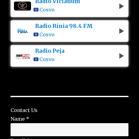
Radio Vicianum
Cosvo
Radio Rinia 98.4 FM
Cosvo
Radio Peja
Cosvo
Contact Us
Name
*