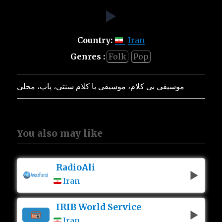
Country:
Iran
Genres :
Folk
Pop
موسیقی بی کلام، موسیقی با کلام سنتی، پاپ، محلی
You also may like
RadioAli
Iran
IRIB World Service
Iran