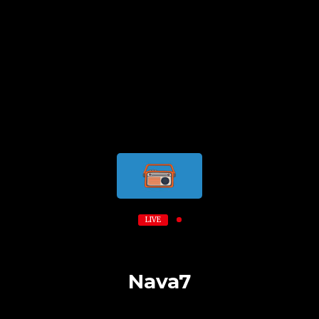
LIVE
Nava7