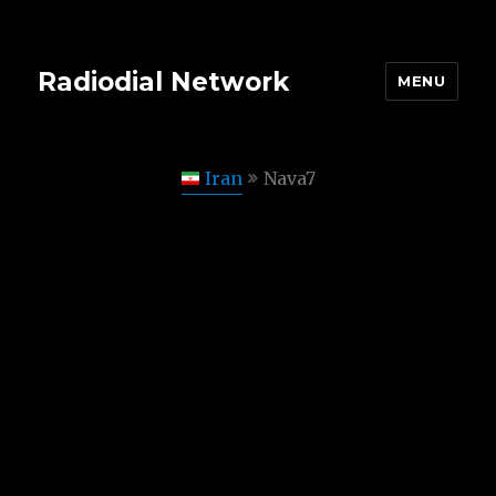
Radiodial Network
MENU
Iran
Nava7