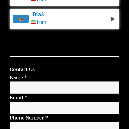
Bia2
Iran
Contact Us
Name
*
Email
*
Phone Number
*