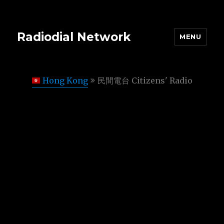
Radiodial Network
MENU
Hong Kong
民間電台 Citizens' Radio