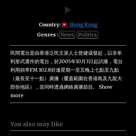
Country:
Hong Kong
Genres :
News
Politics
民間電台是由香港泛民主派人士曾健成發起，以非牟
利形式運作的電台，於2005年10月3日起試播，電台
利用頻率FM 102.8於逢星期一至五晚上七點至九點
（最長至十一點）廣播（覆蓋範圍在香港島及九龍大
部份地區），並同時透過網絡廣播節目。 Show
more
You also may like