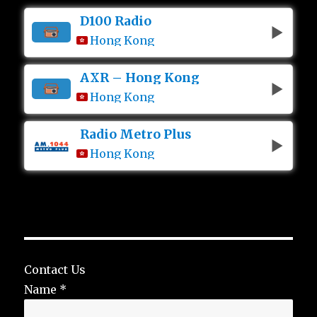
D100 Radio
Hong Kong
AXR – Hong Kong
Hong Kong
Radio Metro Plus
Hong Kong
Contact Us
Name
*