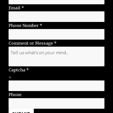
Email
*
Phone Number
*
Comment or Message
*
Captcha
*
=
Phone